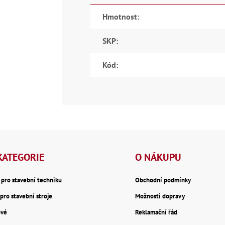
Hmotnost
:
SKP
:
Kód
:
KATEGORIE
O NÁKUPU
y pro stavební techniku
Obchodní podmínky
pro stavební stroje
Možnosti dopravy
ové
Reklamační řád