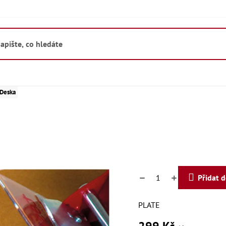
Deska
Přidat 
PLATE