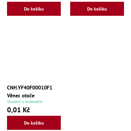
Do košíku
Do košíku
CNH.YF40F00010F1
Věnec otoče
Skladem u dodavatele
0,01 Kč
Do košíku