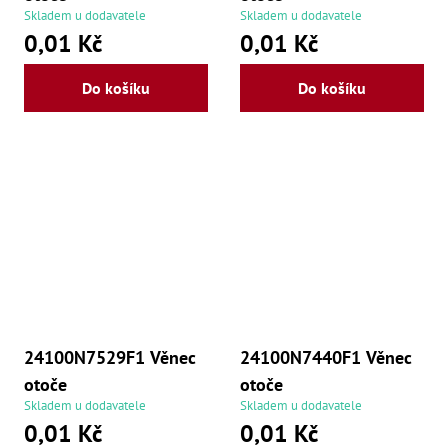
Skladem u dodavatele
Skladem u dodavatele
0,01 Kč
0,01 Kč
Do košíku
Do košíku
24100N7529F1 Věnec
24100N7440F1 Věnec
otoče
otoče
Skladem u dodavatele
Skladem u dodavatele
0,01 Kč
0,01 Kč