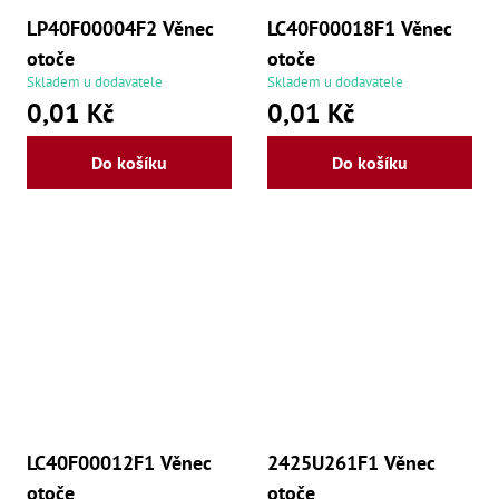
LP40F00004F2 Věnec
LC40F00018F1 Věnec
otoče
otoče
Skladem u dodavatele
Skladem u dodavatele
0,01 Kč
0,01 Kč
Do košíku
Do košíku
LC40F00012F1 Věnec
2425U261F1 Věnec
otoče
otoče