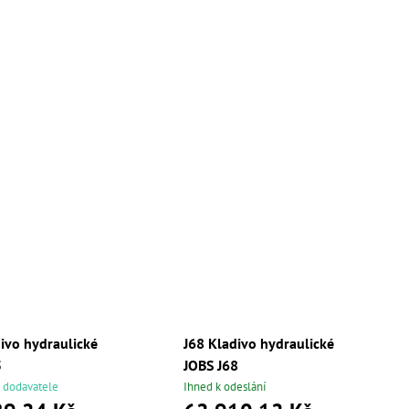
ivo hydraulické
J68 Kladivo hydraulické
5
JOBS J68
 dodavatele
Ihned k odeslání