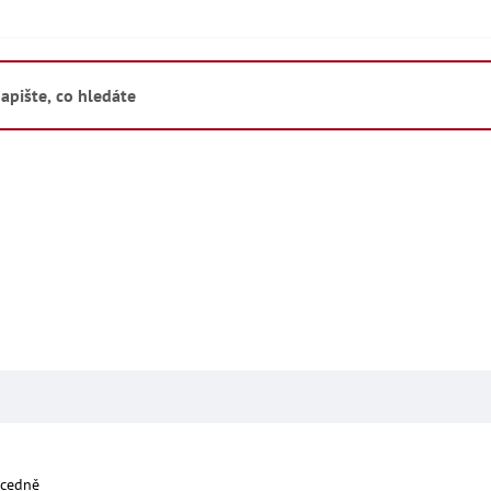
cedně