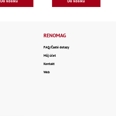
Do košíku
Do košíku
RENOMAG
FAQ/Časté dotazy
Můj účet
Kontakt
Web