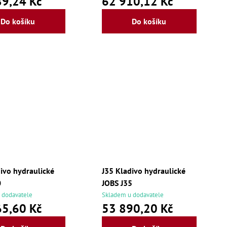
9,24 Kč
62 910,12 Kč
Do košíku
Do košíku
ivo hydraulické
J35 Kladivo hydraulické
0
JOBS J35
 dodavatele
Skladem u dodavatele
5,60 Kč
53 890,20 Kč