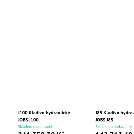
J100 Kladivo hydraulické
J85 Kladivo hydra
JOBS J100
JOBS J85
Skladem u dodavatele
Skladem u dodavatele