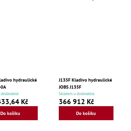
ladivo hydraulické
J135F Kladivo hydraulické
40A
JOBS J135F
 dodavatele
Skladem u dodavatele
433,64 Kč
366 912 Kč
Do košíku
Do košíku