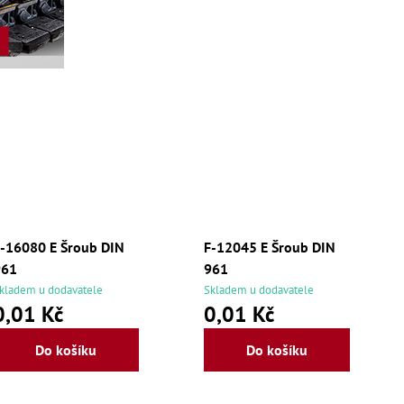
-16080 E Šroub DIN
F-12045 E Šroub DIN
961
961
kladem u dodavatele
Skladem u dodavatele
0,01 Kč
0,01 Kč
Do košíku
Do košíku