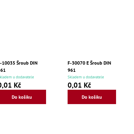
-10035 Šroub DIN
F-30070 E Šroub DIN
961
961
kladem u dodavatele
Skladem u dodavatele
0,01 Kč
0,01 Kč
Do košíku
Do košíku