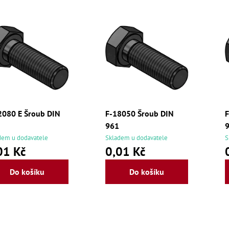
2080 E Šroub DIN
F-18050 Šroub DIN
F
961
dem u dodavatele
Skladem u dodavatele
S
01 Kč
0,01 Kč
Do košíku
Do košíku