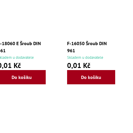
-18060 E Šroub DIN
F-16050 Šroub DIN
961
961
kladem u dodavatele
Skladem u dodavatele
0,01 Kč
0,01 Kč
Do košíku
Do košíku