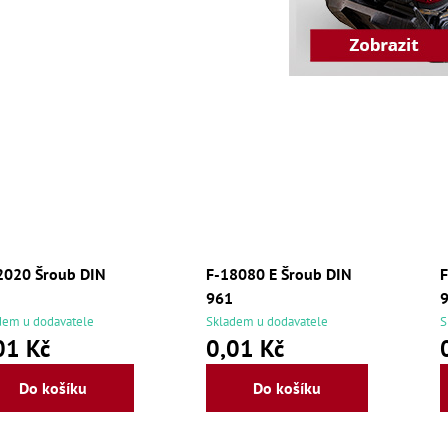
2020 Šroub DIN
F-18080 E Šroub DIN
F
961
dem u dodavatele
Skladem u dodavatele
S
01 Kč
0,01 Kč
Do košíku
Do košíku