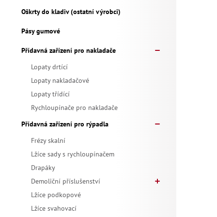
Oškrty do kladiv (ostatní výrobci)
Pásy gumové
Přídavná zařízení pro nakladače
Lopaty drtící
Lopaty nakladačové
Lopaty třídící
Rychloupínače pro nakladače
Přídavná zařízení pro rýpadla
Frézy skalní
Lžíce sady s rychloupínačem
Drapáky
Demoliční příslušenství
Lžíce podkopové
Lžíce svahovací