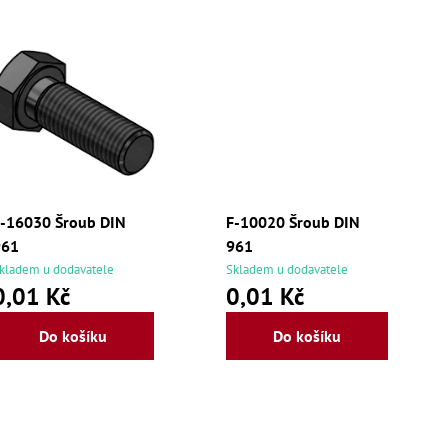
-16030 Šroub DIN
F-10020 Šroub DIN
961
961
kladem u dodavatele
Skladem u dodavatele
0,01 Kč
0,01 Kč
Do košíku
Do košíku