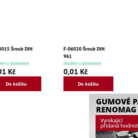
8015 Šroub DIN
F-06020 Šroub DIN
961
dem u dodavatele
Skladem u dodavatele
01 Kč
0,01 Kč
Do košíku
Do košíku