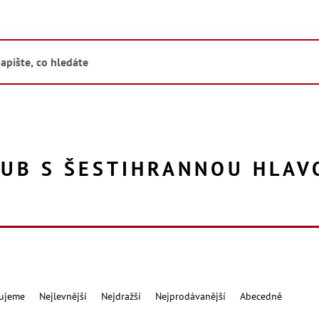
UB S ŠESTIHRANNOU HLAV
ujeme
Nejlevnější
Nejdražší
Nejprodávanější
Abecedně