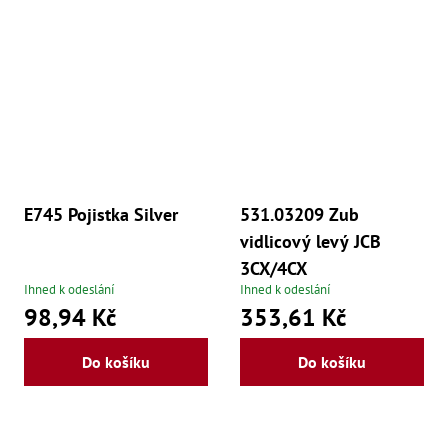
E745 Pojistka Silver
531.03209 Zub
vidlicový levý JCB
3CX/4CX
Ihned k odeslání
Ihned k odeslání
98,94 Kč
353,61 Kč
Do košíku
Do košíku