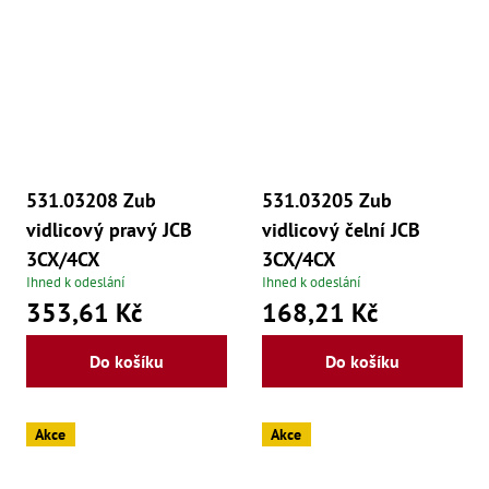
531.03208 Zub
531.03205 Zub
vidlicový pravý JCB
vidlicový čelní JCB
3CX/4CX
3CX/4CX
Ihned k odeslání
Ihned k odeslání
353,61 Kč
168,21 Kč
Do košíku
Do košíku
Akce
Akce