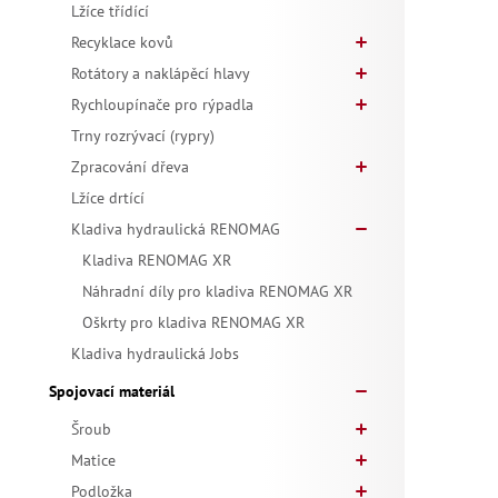
Lžíce třídící
Recyklace kovů
Rotátory a naklápěcí hlavy
Rychloupínače pro rýpadla
Trny rozrývací (rypry)
Zpracování dřeva
Lžíce drtící
Kladiva hydraulická RENOMAG
Kladiva RENOMAG XR
Náhradní díly pro kladiva RENOMAG XR
Oškrty pro kladiva RENOMAG XR
Kladiva hydraulická Jobs
Spojovací materiál
Šroub
Matice
Podložka