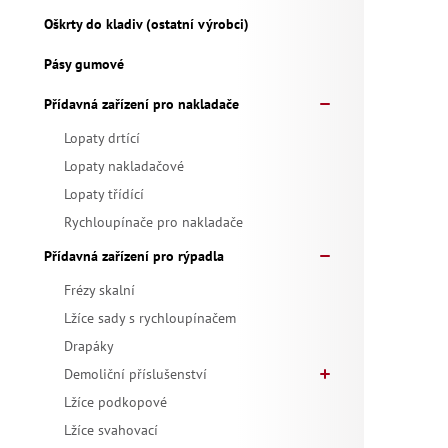
Oškrty do kladiv (ostatní výrobci)
Pásy gumové
Přídavná zařízení pro nakladače
Lopaty drtící
Lopaty nakladačové
Lopaty třídící
Rychloupínače pro nakladače
Přídavná zařízení pro rýpadla
Frézy skalní
Lžíce sady s rychloupínačem
Drapáky
Demoliční příslušenství
Lžíce podkopové
Lžíce svahovací