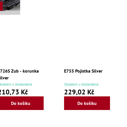
726S Zub - korunka
E755 Pojistka Silver
ilver
kladem u dodavatele
Skladem u dodavatele
210,73 Kč
229,02 Kč
Do košíku
Do košíku