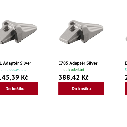
1 Adaptér Silver
E785 Adaptér Silver
E
dem u dodavatele
Ihned k odeslání
S
145,39 Kč
388,42 Kč
Do košíku
Do košíku