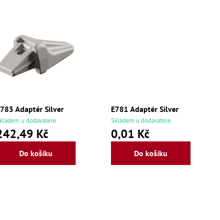
783 Adaptér Silver
E781 Adaptér Silver
kladem u dodavatele
Skladem u dodavatele
242,49 Kč
0,01 Kč
Do košíku
Do košíku