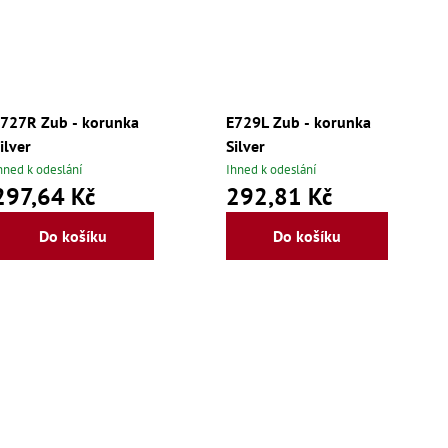
727R Zub - korunka
E729L Zub - korunka
ilver
Silver
hned k odeslání
Ihned k odeslání
297,64 Kč
292,81 Kč
Do košíku
Do košíku