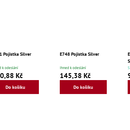
 Pojistka Silver
E748 Pojistka Silver
E
S
d k odeslání
Ihned k odeslání
S
0,88 Kč
145,38 Kč
Do košíku
Do košíku