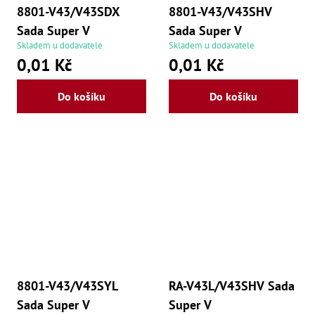
8801-V43/V43SDX
8801-V43/V43SHV
Sada Super V
Sada Super V
Skladem u dodavatele
Skladem u dodavatele
0,01 Kč
0,01 Kč
Do košíku
Do košíku
8801-V43/V43SYL
RA-V43L/V43SHV Sada
Sada Super V
Super V