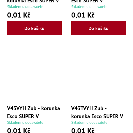
korunka Esco SUPER V
Esco SUPER V
Skladem u dodavatele
Skladem u dodavatele
0,01 Kč
0,01 Kč
Do košíku
Do košíku
V43VYH Zub - korunka
V43TVYH Zub -
Esco SUPER V
korunka Esco SUPER V
Skladem u dodavatele
Skladem u dodavatele
0,01 Kč
0,01 Kč