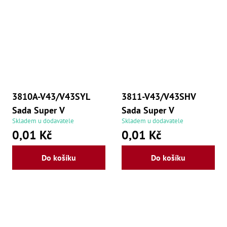
3810A-V43/V43SYL
3811-V43/V43SHV
Sada Super V
Sada Super V
Skladem u dodavatele
Skladem u dodavatele
0,01 Kč
0,01 Kč
Do košíku
Do košíku