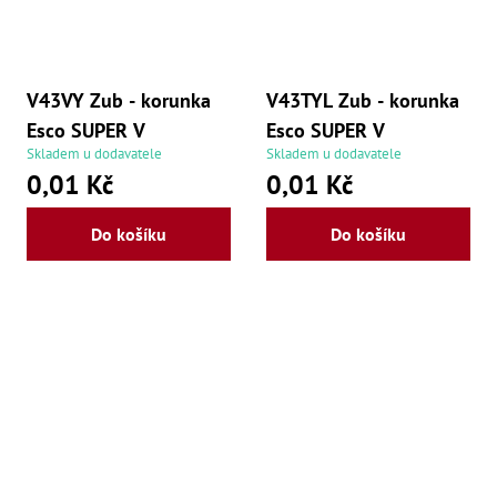
V43VY Zub - korunka
V43TYL Zub - korunka
Esco SUPER V
Esco SUPER V
Skladem u dodavatele
Skladem u dodavatele
0,01 Kč
0,01 Kč
Do košíku
Do košíku