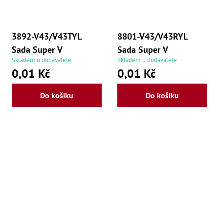
3892-V43/V43TYL
8801-V43/V43RYL
Sada Super V
Sada Super V
Skladem u dodavatele
Skladem u dodavatele
0,01 Kč
0,01 Kč
Do košíku
Do košíku