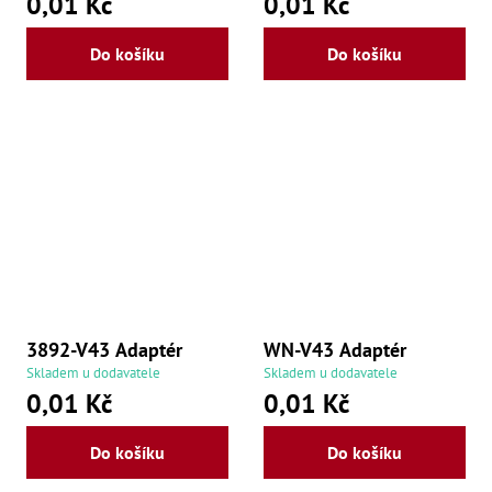
0,01 Kč
0,01 Kč
Zu
Zu
Do košíku
Do košíku
Zu
Zu
Zu
Zu
Zu
Zu
Zu
Zu
Zu
Zu
Zu
3892-V43 Adaptér
WN-V43 Adaptér
Skladem u dodavatele
Skladem u dodavatele
0,01 Kč
0,01 Kč
Do košíku
Do košíku