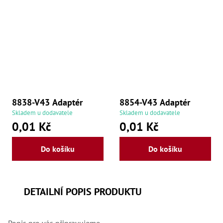
8838-V43 Adaptér
8854-V43 Adaptér
Skladem u dodavatele
Skladem u dodavatele
0,01 Kč
0,01 Kč
Do košíku
Do košíku
DETAILNÍ POPIS PRODUKTU
Popis pro vás připravujeme.