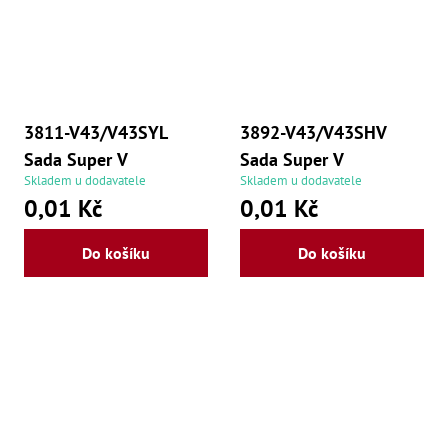
3811-V43/V43SYL
3892-V43/V43SHV
Sada Super V
Sada Super V
Skladem u dodavatele
Skladem u dodavatele
0,01 Kč
0,01 Kč
Do košíku
Do košíku