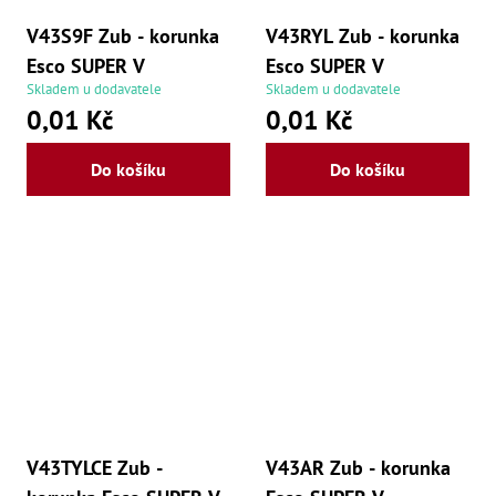
V43S9F Zub - korunka
V43RYL Zub - korunka
Esco SUPER V
Esco SUPER V
Skladem u dodavatele
Skladem u dodavatele
0,01 Kč
0,01 Kč
Do košíku
Do košíku
V43TYLCE Zub -
V43AR Zub - korunka