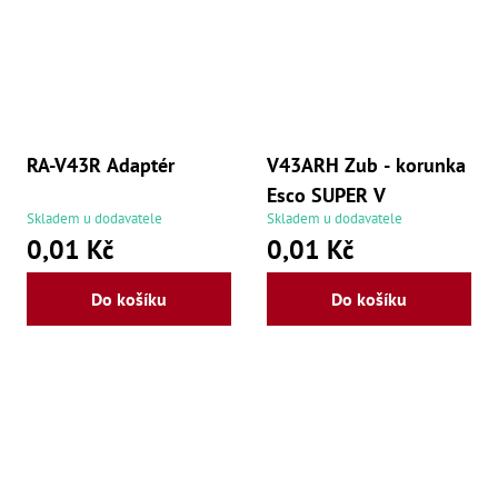
RA-V43R Adaptér
V43ARH Zub - korunka
Esco SUPER V
Skladem u dodavatele
Skladem u dodavatele
0,01 Kč
0,01 Kč
Do košíku
Do košíku