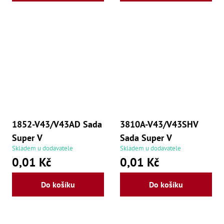
1852-V43/V43AD Sada
3810A-V43/V43SHV
Super V
Sada Super V
Skladem u dodavatele
Skladem u dodavatele
0,01 Kč
0,01 Kč
Do košíku
Do košíku