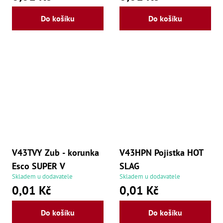
Do košíku
Do košíku
V43TVY Zub - korunka
V43HPN Pojistka HOT
Esco SUPER V
SLAG
Skladem u dodavatele
Skladem u dodavatele
0,01 Kč
0,01 Kč
Do košíku
Do košíku