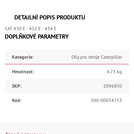
,
Dr
,
Dr
DETAILNÍ POPIS PRODUKTU
,
Dr
CAT 430 E - 432 E - 434 E
,
Dr
DOPLŇKOVÉ PARAMETRY
,
Dr
,
Dr
Kategorie
:
Díly pro stroje Caterpillar
,
Dr
,
Hmotnost
:
4.73 kg
Dr
,
Dr
SKP
:
2096850
,
Dr
,
Kód
:
300-00054753
Dr
,
Dr
,
Dr
Z
,
Kl