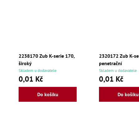
2238170 Zub K-serie 170,
2320172 Zub K-ser
široký
penetrační
Skladem u dodavatele
Skladem u dodavatele
0,01 Kč
0,01 Kč
Do košíku
Do košíku