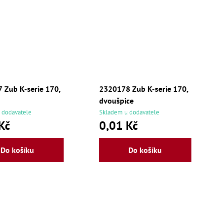
 Zub K-serie 170,
2320178 Zub K-serie 170,
dvoušpice
 dodavatele
Skladem u dodavatele
Kč
0,01 Kč
Do košíku
Do košíku