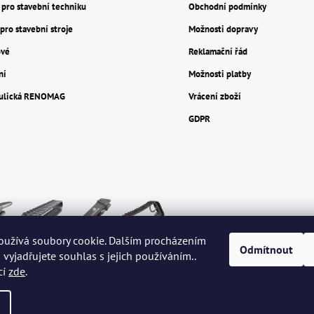
y pro stavební techniku
Obchodní podmínky
pro stavební stroje
Možnosti dopravy
ové
Reklamační řád
ní
Možnosti platby
aulická RENOMAG
Vrácení zboží
GDPR
oužívá soubory cookie. Dalším procházením
Odmítnout
vyjadřujete souhlas s jejich používáním..
cí
zde
.
vyhrazena.