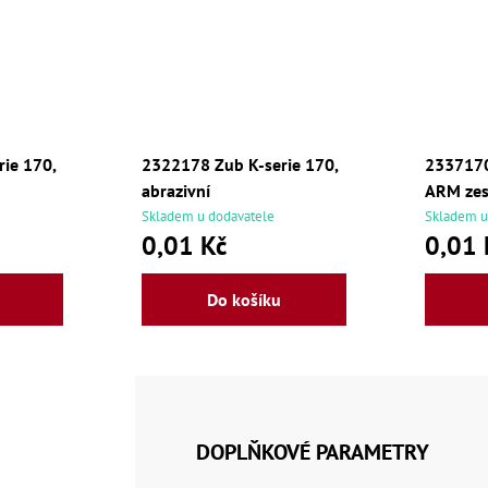
ie 170,
2322178 Zub K-serie 170,
2337170
abrazivní
ARM zes
Skladem u dodavatele
Skladem u
0,01 Kč
0,01 
Do košíku
DOPLŇKOVÉ PARAMETRY