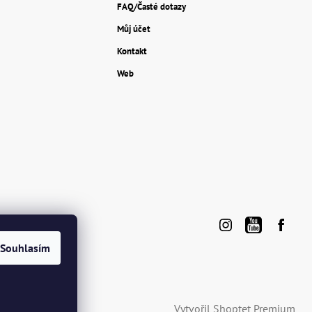
FAQ/Časté dotazy
Můj účet
Kontakt
Web
Souhlasím
Vytvořil Shoptet Premium