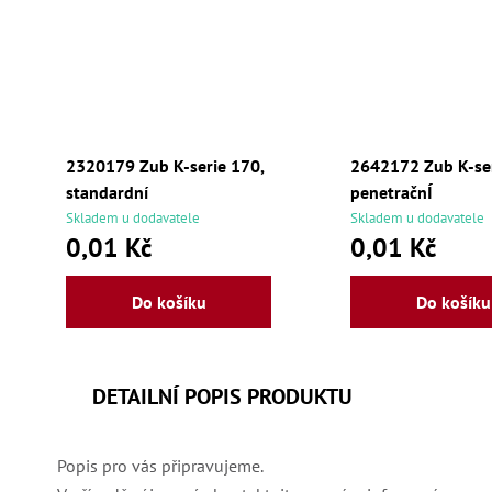
2320179 Zub K-serie 170,
2642172 Zub K-ser
standardní
penetračnÍ
Skladem u dodavatele
Skladem u dodavatele
0,01 Kč
0,01 Kč
Do košíku
Do košíku
DETAILNÍ POPIS PRODUKTU
Popis pro vás připravujeme.