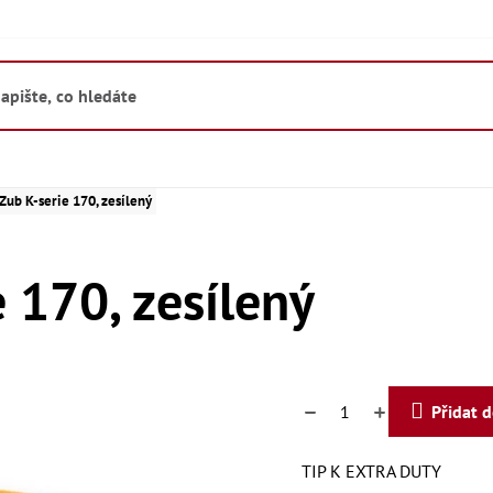
ub K-serie 170, zesílený
 170, zesílený
Přidat 
TIP K EXTRA DUTY