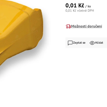
0,01 Kč
/ ks
0,01 Kč včetně DPH
Měrná
cena:
Možnosti doručení
Zeptat se
Hlídat