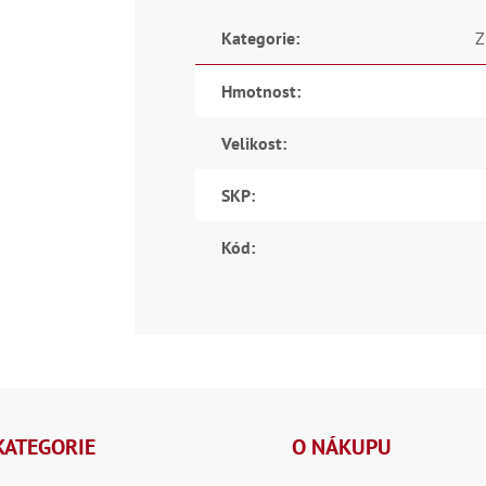
Kategorie
:
Z
Hmotnost
:
Velikost
:
SKP
:
Kód
:
KATEGORIE
O NÁKUPU