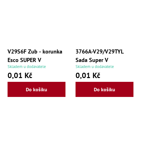
V29S6F Zub - korunka
3766A-V29/V29TYL
Esco SUPER V
Sada Super V
Skladem u dodavatele
Skladem u dodavatele
0,01 Kč
0,01 Kč
Do košíku
Do košíku