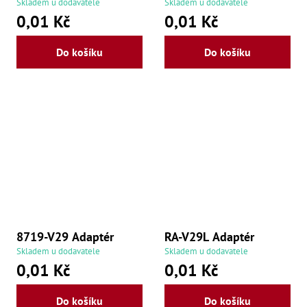
Skladem u dodavatele
Skladem u dodavatele
Zu
0,01 Kč
0,01 Kč
Zu
Zu
Zu
Do košíku
Do košíku
Zu
Zu
Zu
Zu
Zu
Zu
Zu
Zu
Zu
8719-V29 Adaptér
RA-V29L Adaptér
Skladem u dodavatele
Skladem u dodavatele
0,01 Kč
0,01 Kč
Do košíku
Do košíku