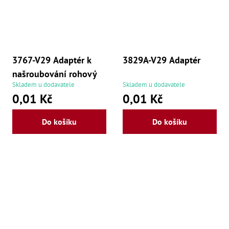
3767-V29 Adaptér k
3829A-V29 Adaptér
našroubování rohový
Skladem u dodavatele
Skladem u dodavatele
0,01 Kč
0,01 Kč
Do košíku
Do košíku