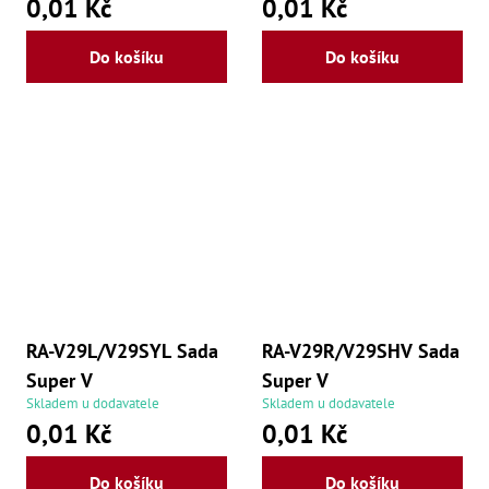
0,01 Kč
0,01 Kč
Do košíku
Do košíku
RA-V29L/V29SYL Sada
RA-V29R/V29SHV Sada
Super V
Super V
Skladem u dodavatele
Skladem u dodavatele
0,01 Kč
0,01 Kč
Do košíku
Do košíku