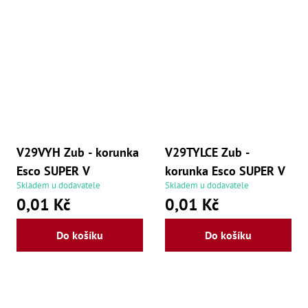
V29VYH Zub - korunka
V29TYLCE Zub -
Esco SUPER V
korunka Esco SUPER V
Skladem u dodavatele
Skladem u dodavatele
0,01 Kč
0,01 Kč
Do košíku
Do košíku