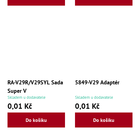
RA-V29R/V29SYL Sada
5849-V29 Adaptér
Super V
Skladem u dodavatele
Skladem u dodavatele
0,01 Kč
0,01 Kč
Do košíku
Do košíku