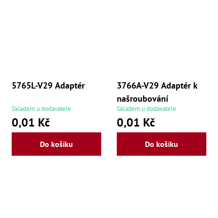
5765L-V29 Adaptér
3766A-V29 Adaptér k
našroubování
Skladem u dodavatele
Skladem u dodavatele
0,01 Kč
0,01 Kč
Do košíku
Do košíku