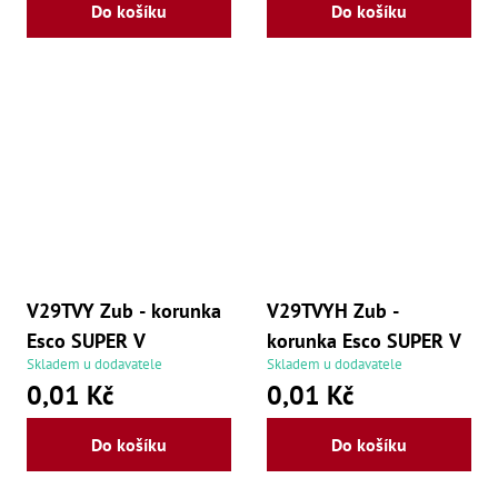
Do košíku
Do košíku
V29TVY Zub - korunka
V29TVYH Zub -
Esco SUPER V
korunka Esco SUPER V
Skladem u dodavatele
Skladem u dodavatele
0,01 Kč
0,01 Kč
Do košíku
Do košíku