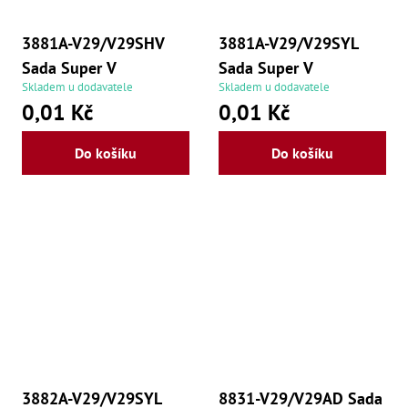
3881A-V29/V29SHV
3881A-V29/V29SYL
Sada Super V
Sada Super V
Skladem u dodavatele
Skladem u dodavatele
0,01 Kč
0,01 Kč
Do košíku
Do košíku
3882A-V29/V29SYL
8831-V29/V29AD Sada