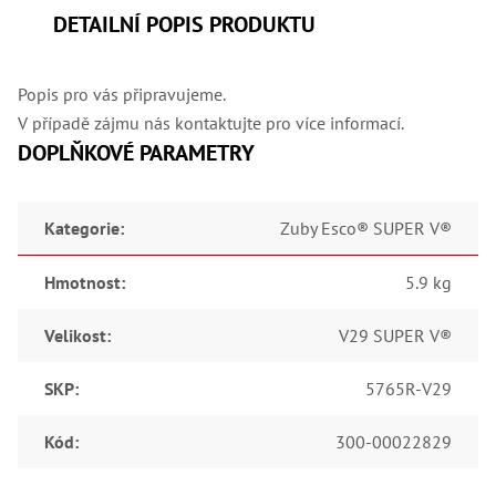
DETAILNÍ POPIS PRODUKTU
Popis pro vás připravujeme.
V případě zájmu nás kontaktujte pro více informací.
DOPLŇKOVÉ PARAMETRY
Kategorie
:
Zuby Esco® SUPER V®
Hmotnost
:
5.9 kg
Velikost
:
V29 SUPER V®
SKP
:
5765R-V29
Kód
:
300-00022829