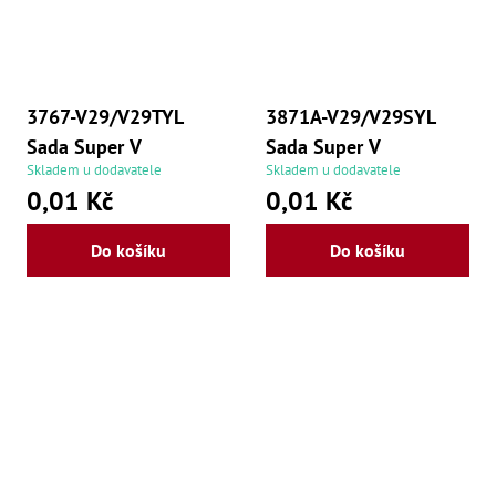
3767-V29/V29TYL
3871A-V29/V29SYL
Sada Super V
Sada Super V
Skladem u dodavatele
Skladem u dodavatele
0,01 Kč
0,01 Kč
Do košíku
Do košíku