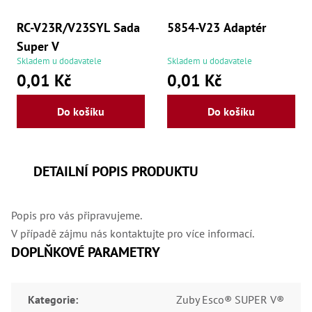
RC-V23R/V23SYL Sada
5854-V23 Adaptér
Super V
Skladem u dodavatele
Skladem u dodavatele
0,01 Kč
0,01 Kč
Do košíku
Do košíku
DETAILNÍ POPIS PRODUKTU
Popis pro vás připravujeme.
V případě zájmu nás kontaktujte pro více informací.
DOPLŇKOVÉ PARAMETRY
Kategorie
:
Zuby Esco® SUPER V®