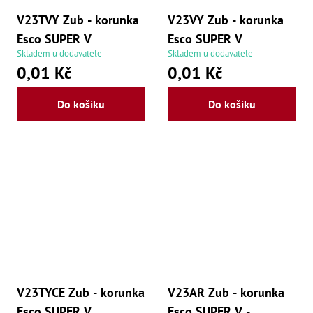
V23TVY Zub - korunka
V23VY Zub - korunka
Esco SUPER V
Esco SUPER V
Skladem u dodavatele
Skladem u dodavatele
0,01 Kč
0,01 Kč
Do košíku
Do košíku
V23TYCE Zub - korunka
V23AR Zub - korunka
Esco SUPER V
Esco SUPER V -