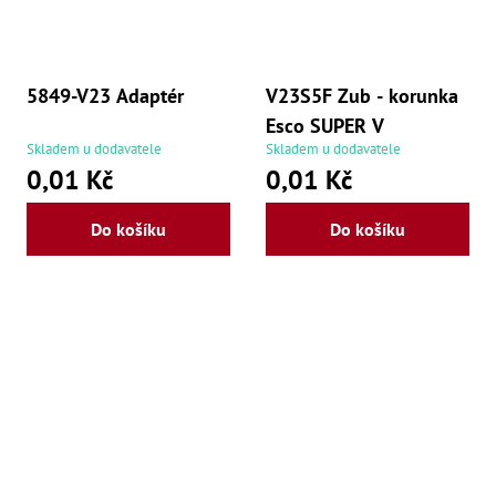
5849-V23 Adaptér
V23S5F Zub - korunka
Esco SUPER V
Skladem u dodavatele
Skladem u dodavatele
0,01 Kč
0,01 Kč
Do košíku
Do košíku