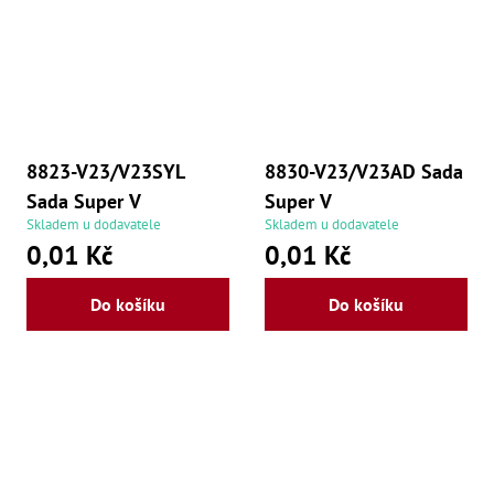
8823-V23/V23SYL
8830-V23/V23AD Sada
Sada Super V
Super V
Skladem u dodavatele
Skladem u dodavatele
0,01 Kč
0,01 Kč
Do košíku
Do košíku