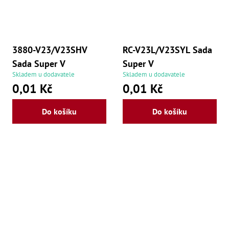
3880-V23/V23SHV
RC-V23L/V23SYL Sada
Sada Super V
Super V
Skladem u dodavatele
Skladem u dodavatele
0,01 Kč
0,01 Kč
Do košíku
Do košíku