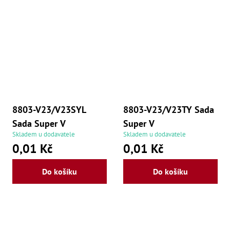
8803-V23/V23SYL
8803-V23/V23TY Sada
Sada Super V
Super V
Skladem u dodavatele
Skladem u dodavatele
0,01 Kč
0,01 Kč
Do košíku
Do košíku