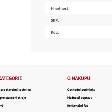
Hmotnost
:
SKP
:
Kód
:
KATEGORIE
O NÁKUPU
y pro stavební techniku
Obchodní podmínky
pro stavební stroje
Možnosti dopravy
ové
Reklamační řád