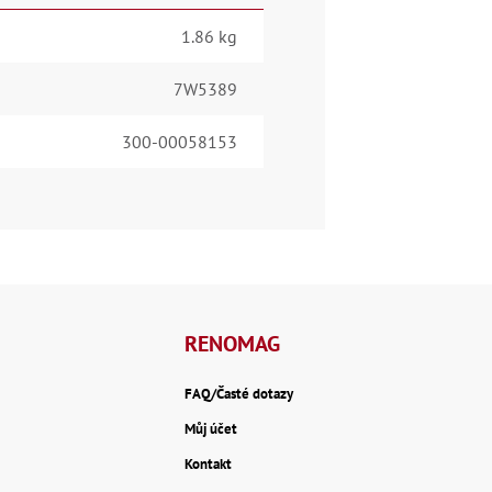
1.86 kg
7W5389
300-00058153
RENOMAG
FAQ/Časté dotazy
Můj účet
Kontakt