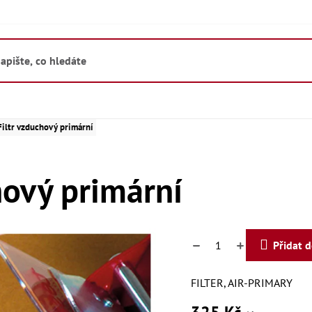
iltr vzduchový primární
ový primární
Přidat 
FILTER, AIR-PRIMARY