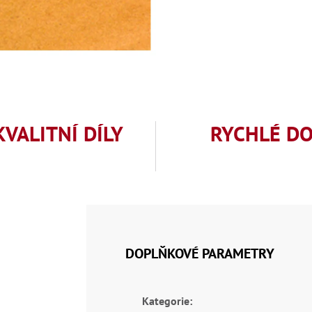
KVALITNÍ DÍLY
RYCHLÉ D
DOPLŇKOVÉ PARAMETRY
Kategorie
: