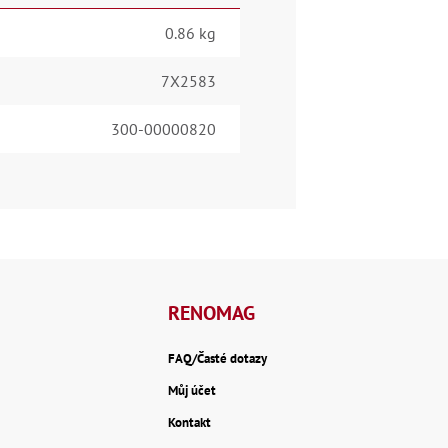
0.86 kg
7X2583
300-00000820
RENOMAG
FAQ/Časté dotazy
Můj účet
Kontakt