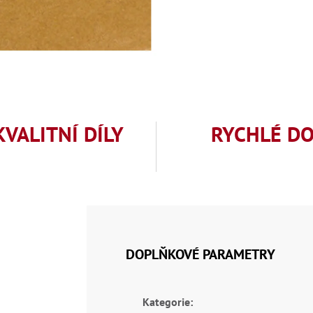
KVALITNÍ DÍLY
RYCHLÉ D
DOPLŇKOVÉ PARAMETRY
Kategorie
: