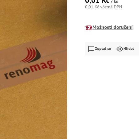
0,01 Kč
/ ks
0,01 Kč včetně DPH
Měrná
cena:
Možnosti doručení
Zeptat se
Hlídat