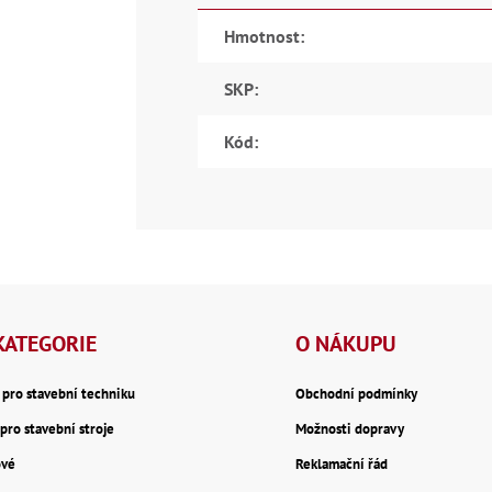
Hmotnost
:
SKP
:
Kód
:
KATEGORIE
O NÁKUPU
y pro stavební techniku
Obchodní podmínky
pro stavební stroje
Možnosti dopravy
ové
Reklamační řád