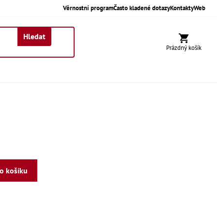
Věrnostní program
Často kladené dotazy
Kontakty
Web
Hledat
Nákupní koší
Prázdný košík
do košíku