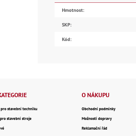
Hmotnost
:
SKP
:
Kód
:
KATEGORIE
O NÁKUPU
y pro stavební techniku
Obchodní podmínky
pro stavební stroje
Možnosti dopravy
ové
Reklamační řád