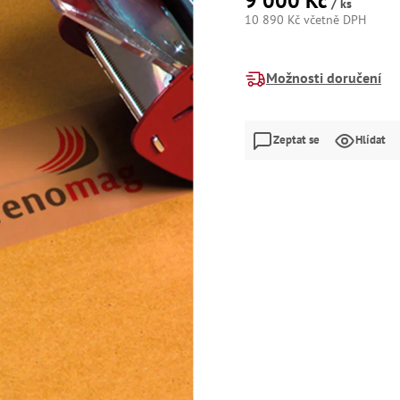
9 000 Kč
/ ks
10 890 Kč včetně DPH
Měrná
cena:
Možnosti doručení
Zeptat se
Hlídat