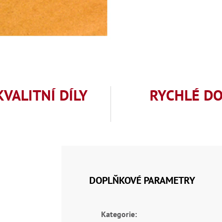
KVALITNÍ DÍLY
RYCHLÉ D
DOPLŇKOVÉ PARAMETRY
Kategorie
: