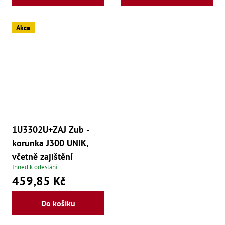
Akce
1U3302U+ZAJ Zub -
korunka J300 UNIK,
včetně zajištění
Ihned k odeslání
459,85 Kč
Do košíku