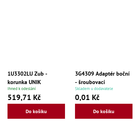
1U3302LU Zub -
3G4309 Adaptér boční
korunka UNIK
- šroubovací
Ihned k odeslání
Skladem u dodavatele
519,71 Kč
0,01 Kč
Do košíku
Do košíku