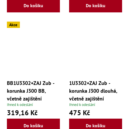
Do košíku
Do košíku
Akce
BB1U3302+ZAJ Zub -
1U3302+ZAJ Zub -
korunka J300 BB,
korunka J300 dlouhá,
včetně zajištění
včetně zajištění
Ihned k odeslání
Ihned k odeslání
319,16 Kč
475 Kč
Do košíku
Do košíku