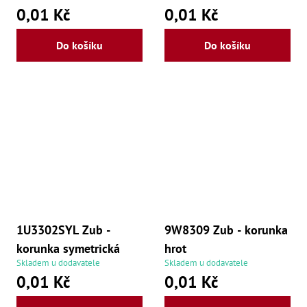
0,01 Kč
0,01 Kč
Do košíku
Do košíku
1U3302SYL Zub -
9W8309 Zub - korunka
korunka symetrická
hrot
Skladem u dodavatele
Skladem u dodavatele
0,01 Kč
0,01 Kč