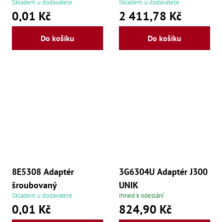
Skladem u dodavatele
Skladem u dodavatele
0,01 Kč
2 411,78 Kč
Do košíku
Do košíku
8E5308 Adaptér
3G6304U Adaptér J300
šroubovaný
UNIK
Skladem u dodavatele
Ihned k odeslání
0,01 Kč
824,90 Kč