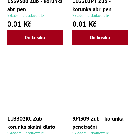
1359300 Zub - korunka
1U3302PT Zub -
abr. pen.
korunka abr. pen.
Skladem u dodavatele
Skladem u dodavatele
0,01 Kč
0,01 Kč
Do košíku
Do košíku
1U3302RC Zub -
9J4309 Zub - korunka
korunka skalní dláto
penetrační
Skladem u dodavatele
Skladem u dodavatele