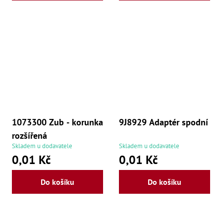
1073300 Zub - korunka
9J8929 Adaptér spodní
rozšířená
Skladem u dodavatele
Skladem u dodavatele
0,01 Kč
0,01 Kč
Do košíku
Do košíku