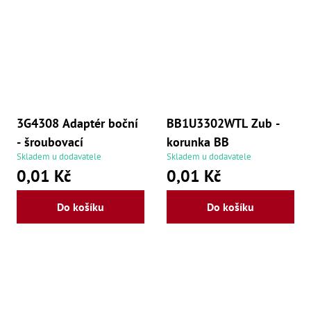
3G4308 Adaptér boční
BB1U3302WTL Zub -
- šroubovací
korunka BB
Skladem u dodavatele
Skladem u dodavatele
0,01 Kč
0,01 Kč
Do košíku
Do košíku