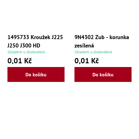
1495733 Kroužek J225
9N4302 Zub - korunka
J250 J300 HD
zesílená
Skladem u dodavatele
Skladem u dodavatele
0,01 Kč
0,01 Kč
Do košíku
Do košíku