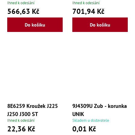
Ihned k odeslání
Ihned k odeslání
566,63 Kč
701,94 Kč
Do košíku
Do košíku
8E6259 Kroužek J225
9J4309U Zub - korunka
J250 J300 ST
UNIK
Ihned k odeslání
Skladem u dodavatele
22,36 Kč
0,01 Kč