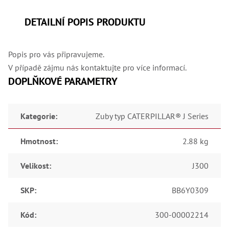
DETAILNÍ POPIS PRODUKTU
Popis pro vás připravujeme.
V případě zájmu nás kontaktujte pro více informací.
DOPLŇKOVÉ PARAMETRY
Kategorie
:
Zuby typ CATERPILLAR® J Series
Hmotnost
:
2.88 kg
Velikost
:
J300
SKP
:
BB6Y0309
Kód
:
300-00002214