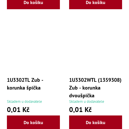
Do košíku
Do košíku
1U3302TL Zub -
1U3302WTL (1359308)
korunka špička
Zub - korunka
dvoušpička
Skladem u dodavatele
Skladem u dodavatele
0,01 Kč
0,01 Kč
Do košíku
Do košíku