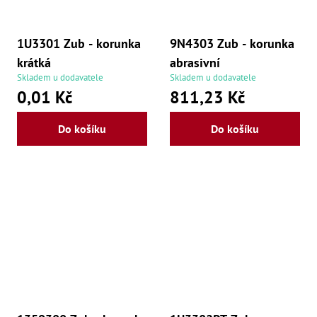
1U3301 Zub - korunka
9N4303 Zub - korunka
krátká
abrasivní
Skladem u dodavatele
Skladem u dodavatele
0,01 Kč
811,23 Kč
Do košíku
Do košíku