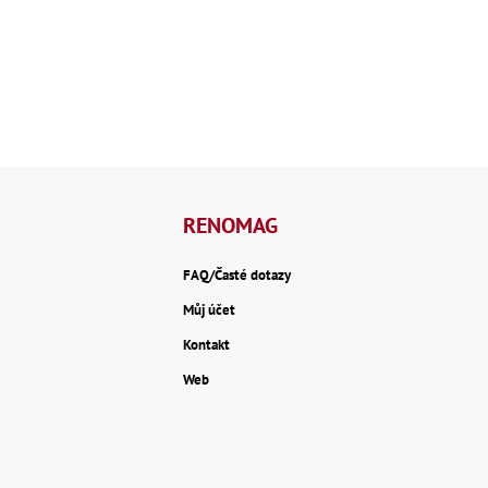
RENOMAG
FAQ/Časté dotazy
Můj účet
Kontakt
Web