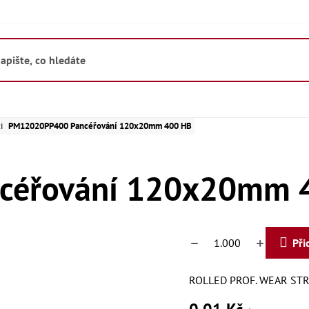
i
PM12020PP400 Pancéřování 120x20mm 400 HB
céřování 120x20mm 
Při
ROLLED PROF. WEAR STR