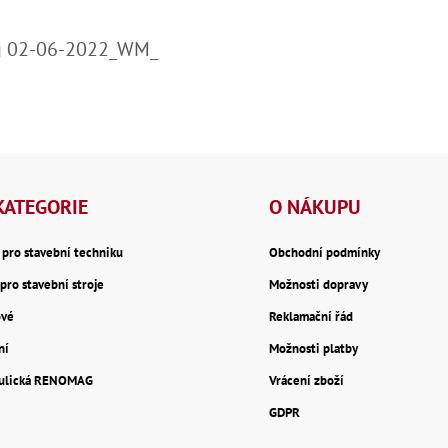
mag 02-06-2022_WM_
KATEGORIE
O NÁKUPU
y pro stavební techniku
Obchodní podmínky
pro stavební stroje
Možnosti dopravy
ové
Reklamační řád
ní
Možnosti platby
aulická RENOMAG
Vrácení zboží
GDPR