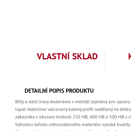
VLASTNÍ SKLAD
DETAILNÍ POPIS PRODUKTU
Břity a další tvary dodáváme v metráži zejména pro opravy 
lopat. Nabízíme válcovaný kalený profil nadělený na délku
zákazníka s úkosem tvrdosti 250 HB, 400 HB a 500 HB v r
Výhodou tohoto otěruvzdorného materiálu vysoké kvality