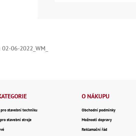
mag 02-06-2022_WM_
KATEGORIE
O NÁKUPU
y pro stavební techniku
Obchodní podmínky
pro stavební stroje
Možnosti dopravy
ové
Reklamační řád