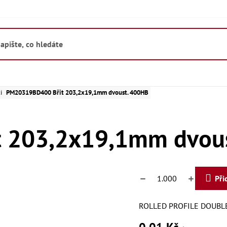
i
PM20319BD400 Břit 203,2x19,1mm dvoust. 400HB
 203,2x19,1mm dvou
Při
ROLLED PROFILE DOUBLE