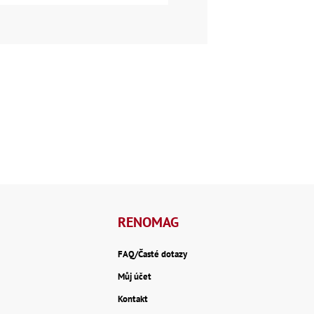
RENOMAG
FAQ/Časté dotazy
Můj účet
Kontakt