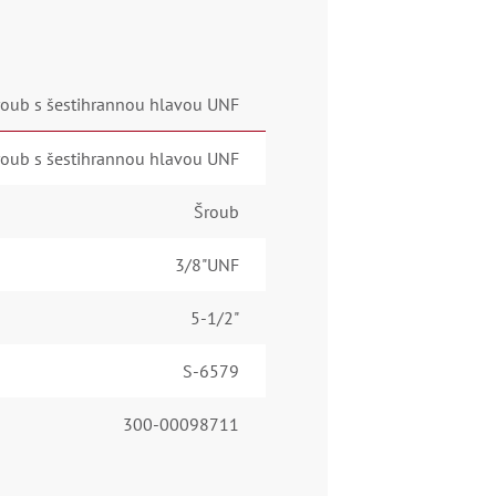
roub s šestihrannou hlavou UNF
roub s šestihrannou hlavou UNF
Šroub
3/8"UNF
5-1/2"
S-6579
300-00098711