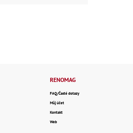
RENOMAG
FAQ/Časté dotazy
Můj účet
Kontakt
Web