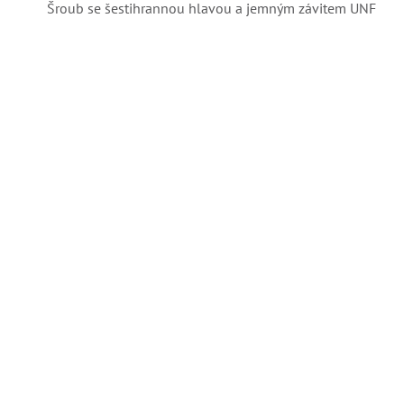
Šroub se šestihrannou hlavou a jemným závitem UNF