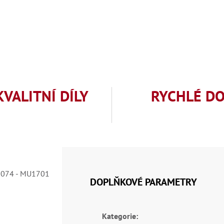
KVALITNÍ DÍLY
RYCHLÉ D
2074 - MU1701
DOPLŇKOVÉ PARAMETRY
Kategorie
: