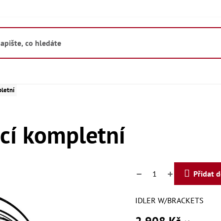
letní
cí kompletní
Přidat 
IDLER W/BRACKETS