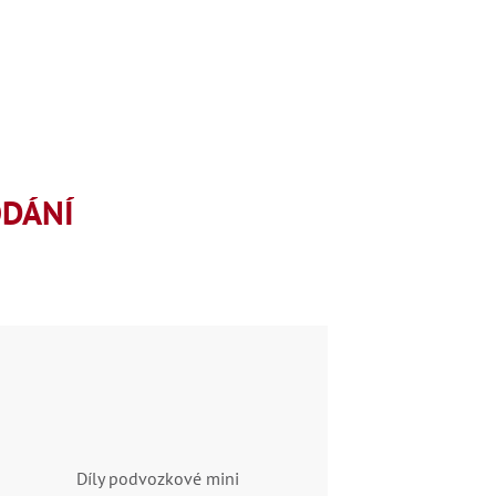
ODÁNÍ
Díly podvozkové mini