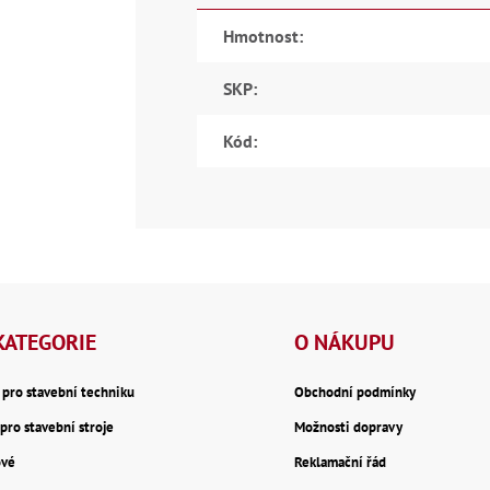
Hmotnost
:
SKP
:
Kód
:
KATEGORIE
O NÁKUPU
y pro stavební techniku
Obchodní podmínky
pro stavební stroje
Možnosti dopravy
ové
Reklamační řád