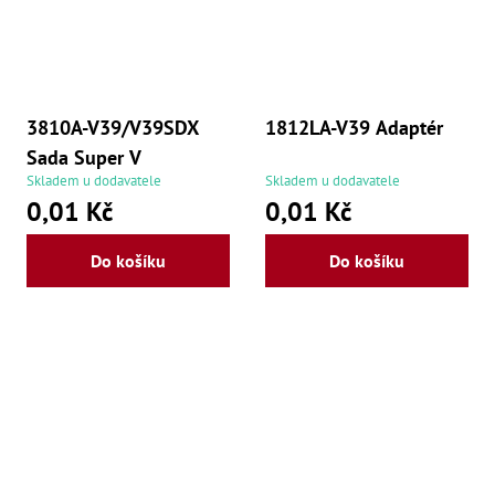
3810A-V39/V39SDX
1812LA-V39 Adaptér
Sada Super V
Skladem u dodavatele
Skladem u dodavatele
0,01 Kč
0,01 Kč
Do košíku
Do košíku