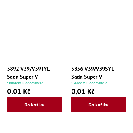
3892-V39/V39TYL
5856-V39/V39SYL
Sada Super V
Sada Super V
Skladem u dodavatele
Skladem u dodavatele
0,01 Kč
0,01 Kč
Do košíku
Do košíku