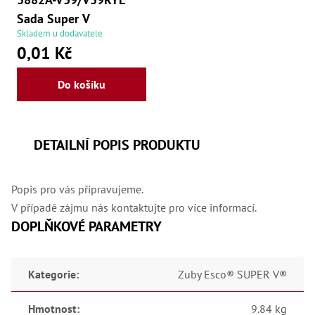
Sada Super V
Skladem u dodavatele
0,01 Kč
Do košíku
DETAILNÍ POPIS PRODUKTU
Popis pro vás připravujeme.
V případě zájmu nás kontaktujte pro více informací.
DOPLŇKOVÉ PARAMETRY
Kategorie
:
Zuby Esco® SUPER V®
Hmotnost
:
9.84 kg