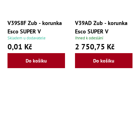
V39S8F Zub - korunka
V39AD Zub - korunka
Esco SUPER V
Esco SUPER V
Skladem u dodavatele
Ihned k odeslání
0,01 Kč
2 750,75 Kč
Do košíku
Do košíku