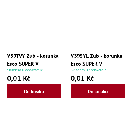
V39TVY Zub - korunka
V39SYL Zub - korunka
Esco SUPER V
Esco SUPER V
Skladem u dodavatele
Skladem u dodavatele
0,01 Kč
0,01 Kč
Do košíku
Do košíku