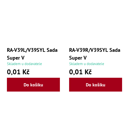
RA-V39L/V39SYL Sada
RA-V39R/V39SYL Sada
Super V
Super V
Skladem u dodavatele
Skladem u dodavatele
0,01 Kč
0,01 Kč
Do košíku
Do košíku