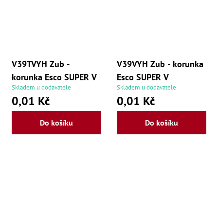
V39TVYH Zub -
V39VYH Zub - korunka
korunka Esco SUPER V
Esco SUPER V
Skladem u dodavatele
Skladem u dodavatele
0,01 Kč
0,01 Kč
Do košíku
Do košíku