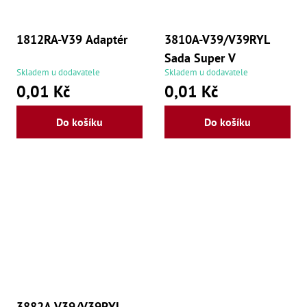
1812RA-V39 Adaptér
3810A-V39/V39RYL
Sada Super V
Skladem u dodavatele
Skladem u dodavatele
0,01 Kč
0,01 Kč
Do košíku
Do košíku
3882A-V39/V39RYL