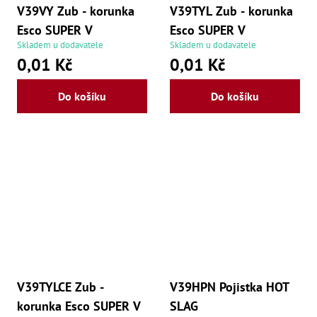
V39VY Zub - korunka
V39TYL Zub - korunka
Esco SUPER V
Esco SUPER V
Skladem u dodavatele
Skladem u dodavatele
0,01 Kč
0,01 Kč
Do košíku
Do košíku
V39TYLCE Zub -
V39HPN Pojistka HOT
korunka Esco SUPER V
SLAG