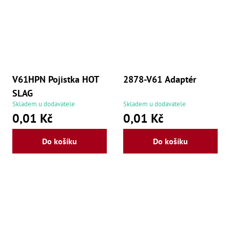
V61HPN Pojistka HOT
2878-V61 Adaptér
SLAG
Skladem u dodavatele
Skladem u dodavatele
0,01 Kč
0,01 Kč
Do košíku
Do košíku