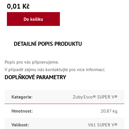
0,01 Kč
Do košíku
DETAILNÍ POPIS PRODUKTU
Popis pro vás připravujeme.
V případě zájmu nás kontaktujte pro více informací.
DOPLŇKOVÉ PARAMETRY
Kategorie
:
Zuby Esco® SUPER V®
Hmotnost
:
20.87 kg
Velikost
:
V61 SUPER V®