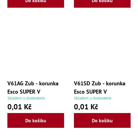
Do košíku
Do košíku
V61AG Zub - korunka
V61SD Zub - korunka
Esco SUPER V
Esco SUPER V
Skladem u dodavatele
Skladem u dodavatele
0,01 Kč
0,01 Kč
Do košíku
Do košíku