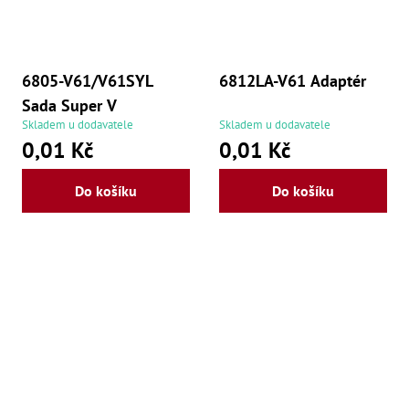
6805-V61/V61SYL
6812LA-V61 Adaptér
Sada Super V
Skladem u dodavatele
Skladem u dodavatele
0,01 Kč
0,01 Kč
Do košíku
Do košíku