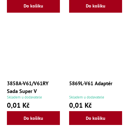
Do košíku
Do košíku
3858A-V61/V61RY
5869L-V61 Adaptér
Sada Super V
Skladem u dodavatele
Skladem u dodavatele
0,01 Kč
0,01 Kč
Do košíku
Do košíku