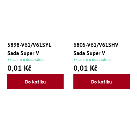
5898-V61/V61SYL
6805-V61/V61SHV
Sada Super V
Sada Super V
Skladem u dodavatele
Skladem u dodavatele
0,01 Kč
0,01 Kč
Do košíku
Do košíku