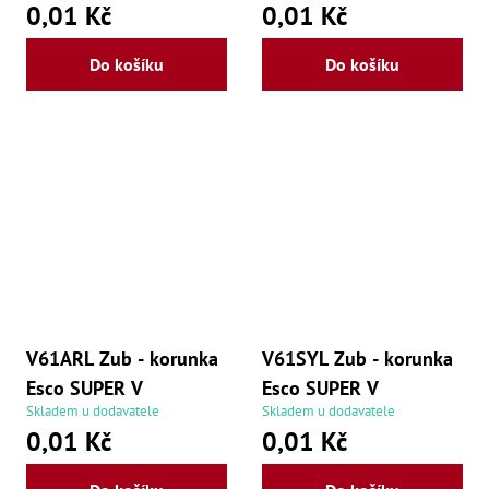
0,01 Kč
0,01 Kč
Zu
Zu
Zu
Do košíku
Do košíku
Zu
Zu
Zu
Zu
Zu
Zu
Zu
Zu
Zu
Zu
V61ARL Zub - korunka
V61SYL Zub - korunka
Esco SUPER V
Esco SUPER V
Skladem u dodavatele
Skladem u dodavatele
0,01 Kč
0,01 Kč