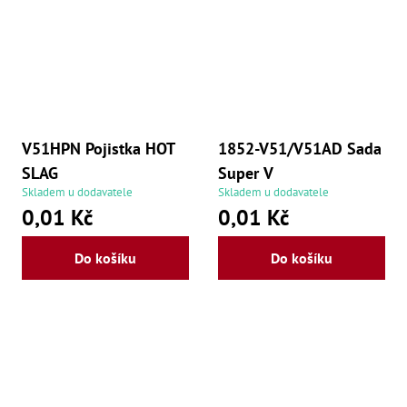
V51HPN Pojistka HOT
1852-V51/V51AD Sada
SLAG
Super V
Skladem u dodavatele
Skladem u dodavatele
0,01 Kč
0,01 Kč
Do košíku
Do košíku