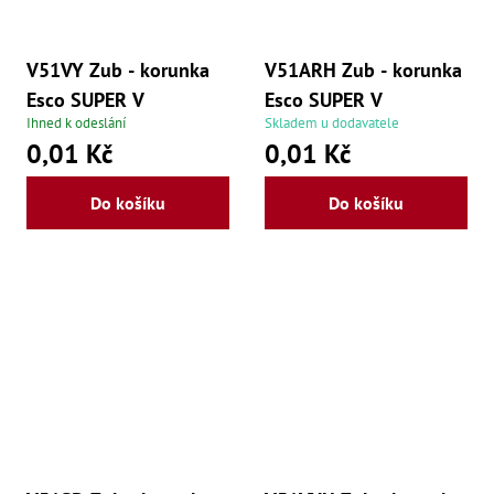
V51VY Zub - korunka
V51ARH Zub - korunka
Esco SUPER V
Esco SUPER V
Ihned k odeslání
Skladem u dodavatele
0,01 Kč
0,01 Kč
Do košíku
Do košíku