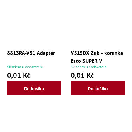
8813RA-V51 Adaptér
V51SDX Zub - korunka
Esco SUPER V
Skladem u dodavatele
Skladem u dodavatele
0,01 Kč
0,01 Kč
Do košíku
Do košíku