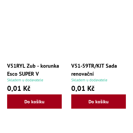
V51RYL Zub - korunka
V51-59TR/KIT Sada
Esco SUPER V
renovační
Skladem u dodavatele
Skladem u dodavatele
0,01 Kč
0,01 Kč
Do košíku
Do košíku