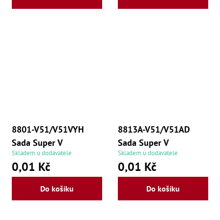
8801-V51/V51VYH
8813A-V51/V51AD
Sada Super V
Sada Super V
Skladem u dodavatele
Skladem u dodavatele
0,01 Kč
0,01 Kč
Do košíku
Do košíku