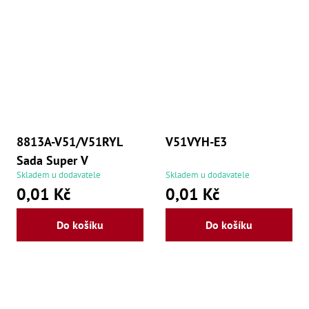
8813A-V51/V51RYL
V51VYH-E3
Sada Super V
Skladem u dodavatele
Skladem u dodavatele
0,01 Kč
0,01 Kč
Do košíku
Do košíku