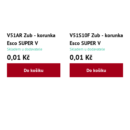
V51AR Zub - korunka
V51S10F Zub - korunka
Esco SUPER V
Esco SUPER V
Skladem u dodavatele
Skladem u dodavatele
0,01 Kč
0,01 Kč
Do košíku
Do košíku