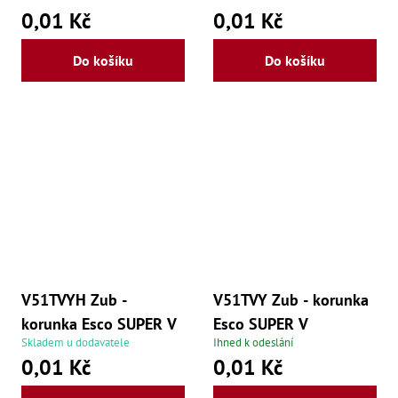
0,01 Kč
0,01 Kč
Do košíku
Do košíku
V51TVYH Zub -
V51TVY Zub - korunka
korunka Esco SUPER V
Esco SUPER V
Skladem u dodavatele
Ihned k odeslání
0,01 Kč
0,01 Kč