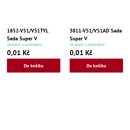
1852-V51/V51TYL
3811-V51/V51AD Sada
Sada Super V
Super V
Skladem u dodavatele
Skladem u dodavatele
0,01 Kč
0,01 Kč
Do košíku
Do košíku