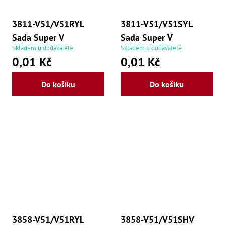
3811-V51/V51RYL
3811-V51/V51SYL
Sada Super V
Sada Super V
Skladem u dodavatele
Skladem u dodavatele
0,01 Kč
0,01 Kč
Do košíku
Do košíku
3858-V51/V51RYL
3858-V51/V51SHV