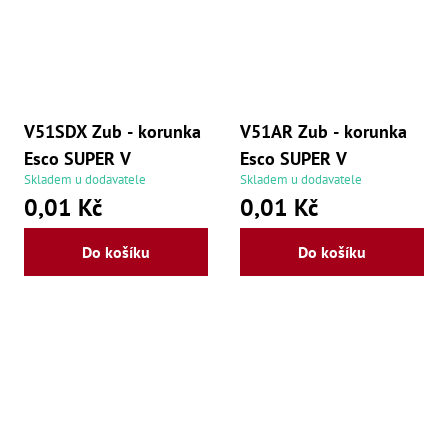
V51SDX Zub - korunka
V51AR Zub - korunka
Esco SUPER V
Esco SUPER V
Skladem u dodavatele
Skladem u dodavatele
0,01 Kč
0,01 Kč
Do košíku
Do košíku