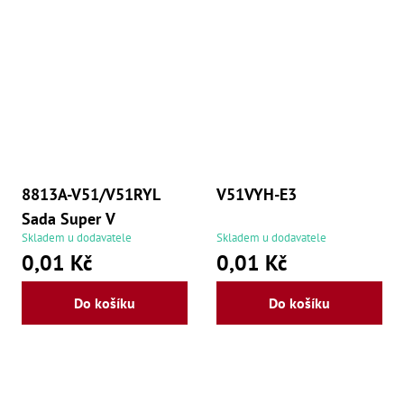
8813A-V51/V51RYL
V51VYH-E3
Sada Super V
Skladem u dodavatele
Skladem u dodavatele
0,01 Kč
0,01 Kč
Do košíku
Do košíku