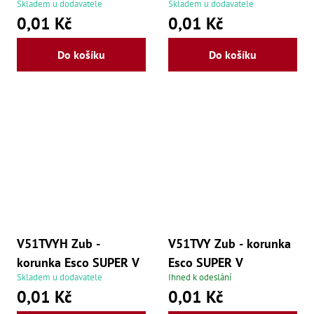
Skladem u dodavatele
Skladem u dodavatele
0,01 Kč
0,01 Kč
Do košíku
Do košíku
V51TVYH Zub -
V51TVY Zub - korunka
korunka Esco SUPER V
Esco SUPER V
Skladem u dodavatele
Ihned k odeslání
0,01 Kč
0,01 Kč