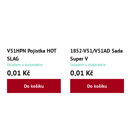
V51HPN Pojistka HOT
1852-V51/V51AD Sada
SLAG
Super V
Skladem u dodavatele
Skladem u dodavatele
0,01 Kč
0,01 Kč
Do košíku
Do košíku