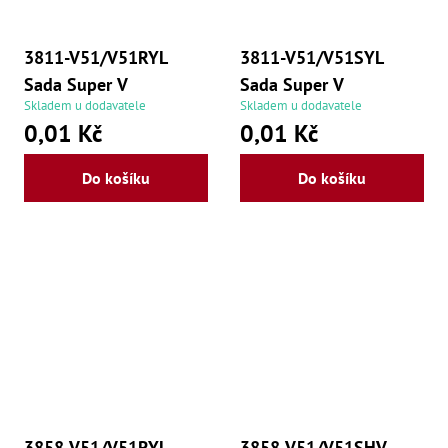
3811-V51/V51RYL
3811-V51/V51SYL
Sada Super V
Sada Super V
Skladem u dodavatele
Skladem u dodavatele
0,01 Kč
0,01 Kč
Do košíku
Do košíku
3858-V51/V51RYL
3858-V51/V51SHV