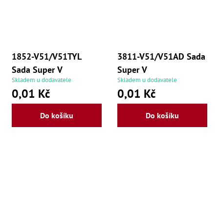
1852-V51/V51TYL
3811-V51/V51AD Sada
Sada Super V
Super V
Skladem u dodavatele
Skladem u dodavatele
0,01 Kč
0,01 Kč
Do košíku
Do košíku