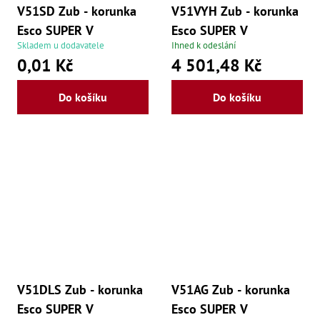
V51SD Zub - korunka
V51VYH Zub - korunka
Esco SUPER V
Esco SUPER V
Skladem u dodavatele
Ihned k odeslání
0,01 Kč
4 501,48 Kč
Do košíku
Do košíku
V51DLS Zub - korunka
V51AG Zub - korunka
Esco SUPER V
Esco SUPER V