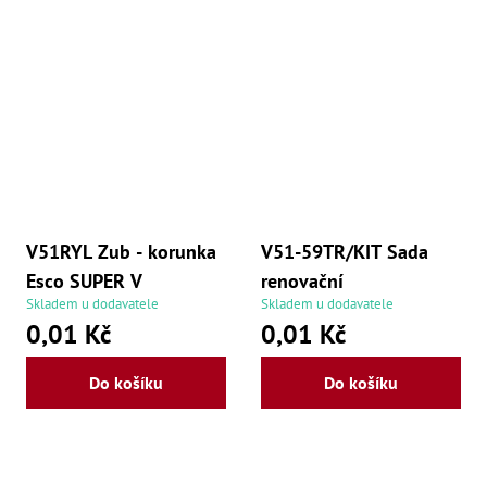
V51RYL Zub - korunka
V51-59TR/KIT Sada
Esco SUPER V
renovační
Skladem u dodavatele
Skladem u dodavatele
0,01 Kč
0,01 Kč
Do košíku
Do košíku