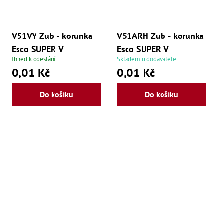
V51VY Zub - korunka
V51ARH Zub - korunka
Esco SUPER V
Esco SUPER V
Ihned k odeslání
Skladem u dodavatele
0,01 Kč
0,01 Kč
Do košíku
Do košíku