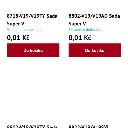
8718-V19/V19TY Sada
8802-V19/V19AD Sada
Super V
Super V
Skladem u dodavatele
Skladem u dodavatele
0,01 Kč
0,01 Kč
Do košíku
Do košíku
8802-V19/V19TY Sada
8822-V19/V19SYL