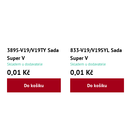
3895-V19/V19TY Sada
833-V19/V19SYL Sada
Super V
Super V
Skladem u dodavatele
Skladem u dodavatele
0,01 Kč
0,01 Kč
Do košíku
Do košíku