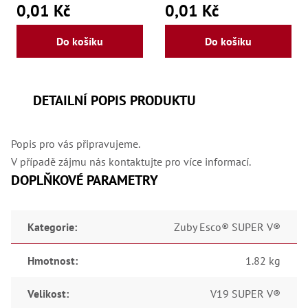
0,01 Kč
0,01 Kč
Do košíku
Do košíku
DETAILNÍ POPIS PRODUKTU
Popis pro vás připravujeme.
V případě zájmu nás kontaktujte pro více informací.
DOPLŇKOVÉ PARAMETRY
Kategorie
:
Zuby Esco® SUPER V®
Hmotnost
:
1.82 kg
Velikost
:
V19 SUPER V®