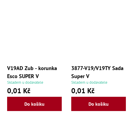
V19AD Zub - korunka
3877-V19/V19TY Sada
Esco SUPER V
Super V
Skladem u dodavatele
Skladem u dodavatele
0,01 Kč
0,01 Kč
Do košíku
Do košíku