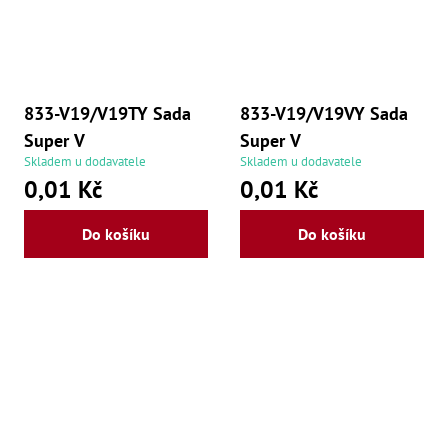
833-V19/V19TY Sada
833-V19/V19VY Sada
Super V
Super V
Skladem u dodavatele
Skladem u dodavatele
0,01 Kč
0,01 Kč
Do košíku
Do košíku