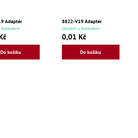
9 Adaptér
8822-V19 Adaptér
 dodavatele
Skladem u dodavatele
Kč
0,01 Kč
Do košíku
Do košíku