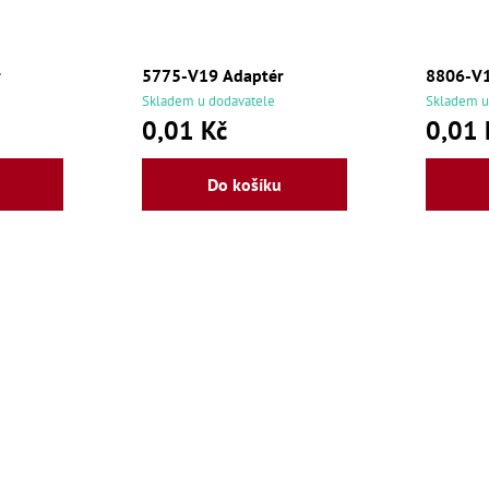
r
5775-V19 Adaptér
8806-V1
Skladem u dodavatele
Skladem u
0,01 Kč
0,01 
Do košíku