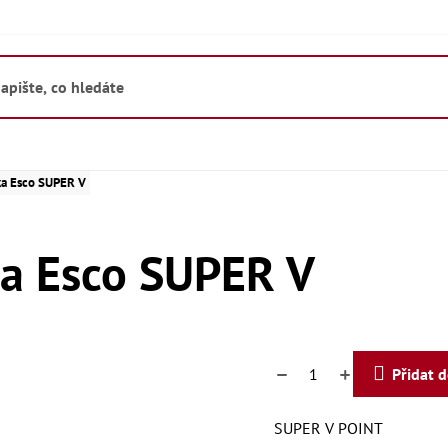
ka Esco SUPER V
ka Esco SUPER V
Přidat 
SUPER V POINT