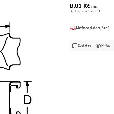
0,01 Kč
/ ks
0,01 Kč včetně DPH
Měrná
cena:
Možnosti doručení
Zeptat se
Hlídat