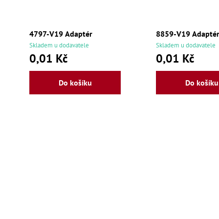
4797-V19 Adaptér
8859-V19 Adapté
Skladem u dodavatele
Skladem u dodavatele
0,01 Kč
0,01 Kč
Do košíku
Do košíku