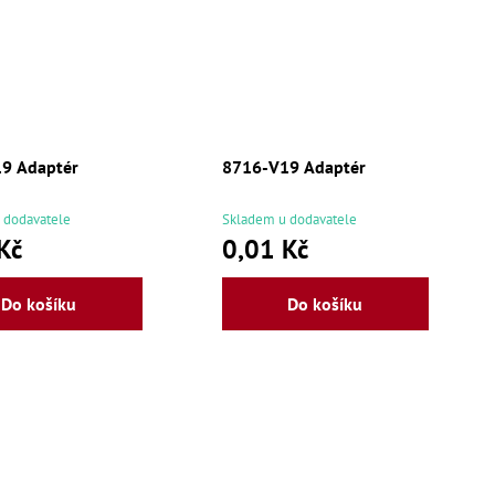
9 Adaptér
8716-V19 Adaptér
 dodavatele
Skladem u dodavatele
Kč
0,01 Kč
Do košíku
Do košíku