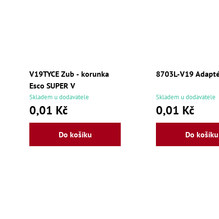
V19TYCE Zub - korunka
8703L-V19 Adapt
Esco SUPER V
Skladem u dodavatele
Skladem u dodavatele
0,01 Kč
0,01 Kč
Do košíku
Do košíku