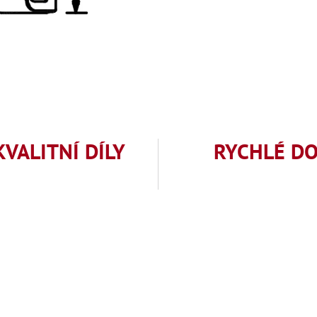
KVALITNÍ DÍLY
RYCHLÉ D