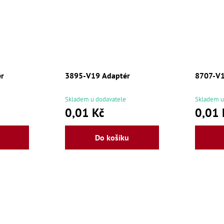
ér
3895-V19 Adaptér
8707-V1
Skladem u dodavatele
Skladem u
0,01 Kč
0,01 
Do košíku