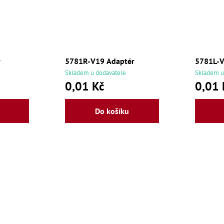
r
5781R-V19 Adaptér
5781L-V
Skladem u dodavatele
Skladem u
0,01 Kč
0,01 
Do košíku