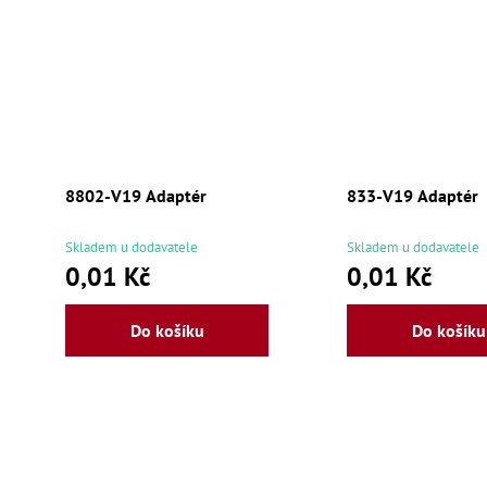
8802-V19 Adaptér
833-V19 Adaptér
Skladem u dodavatele
Skladem u dodavatele
0,01 Kč
0,01 Kč
Do košíku
Do košíku