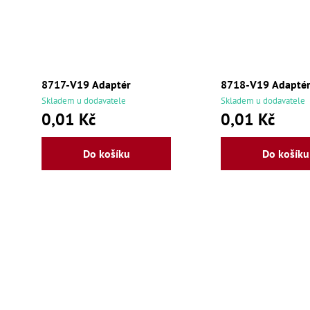
8717-V19 Adaptér
8718-V19 Adapté
Skladem u dodavatele
Skladem u dodavatele
0,01 Kč
0,01 Kč
Do košíku
Do košíku