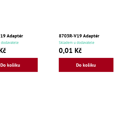
19 Adaptér
8703R-V19 Adaptér
 dodavatele
Skladem u dodavatele
Kč
0,01 Kč
Do košíku
Do košíku