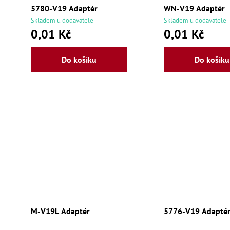
5780-V19 Adaptér
WN-V19 Adaptér
Skladem u dodavatele
Skladem u dodavatele
0,01 Kč
0,01 Kč
Do košíku
Do košíku
M-V19L Adaptér
5776-V19 Adapté