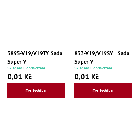
3895-V19/V19TY Sada
833-V19/V19SYL Sada
Super V
Super V
Skladem u dodavatele
Skladem u dodavatele
0,01 Kč
0,01 Kč
Do košíku
Do košíku