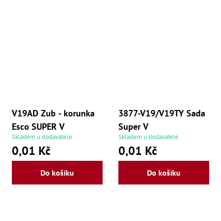
V19AD Zub - korunka
3877-V19/V19TY Sada
Esco SUPER V
Super V
Skladem u dodavatele
Skladem u dodavatele
0,01 Kč
0,01 Kč
Do košíku
Do košíku