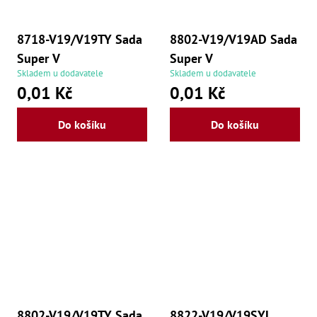
8718-V19/V19TY Sada
8802-V19/V19AD Sada
Super V
Super V
Skladem u dodavatele
Skladem u dodavatele
0,01 Kč
0,01 Kč
Do košíku
Do košíku
8802-V19/V19TY Sada
8822-V19/V19SYL