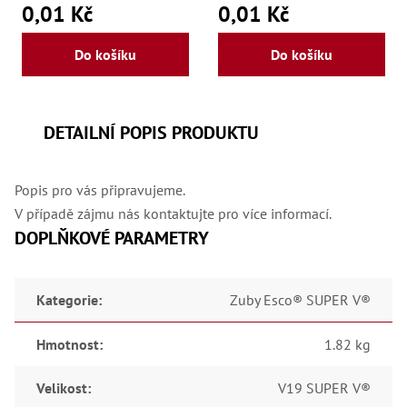
0,01 Kč
0,01 Kč
Do košíku
Do košíku
DETAILNÍ POPIS PRODUKTU
Popis pro vás připravujeme.
V případě zájmu nás kontaktujte pro více informací.
DOPLŇKOVÉ PARAMETRY
Kategorie
:
Zuby Esco® SUPER V®
Hmotnost
:
1.82 kg
Velikost
:
V19 SUPER V®