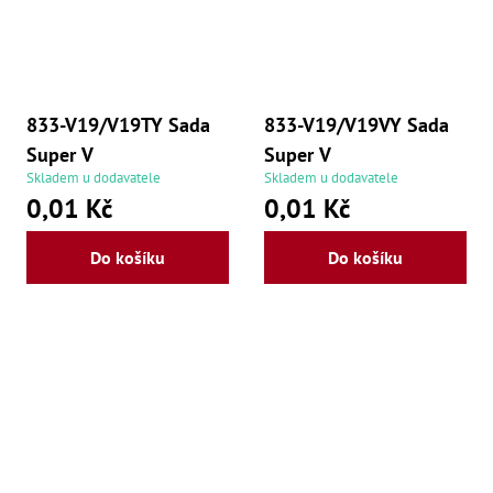
833-V19/V19TY Sada
833-V19/V19VY Sada
Super V
Super V
Skladem u dodavatele
Skladem u dodavatele
0,01 Kč
0,01 Kč
Do košíku
Do košíku