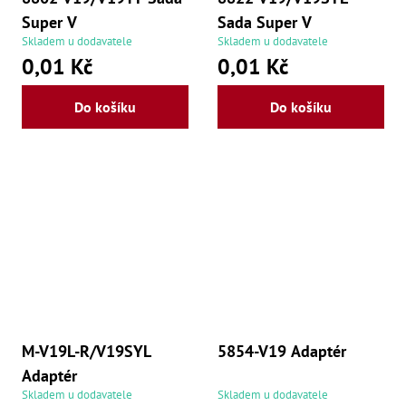
Super V
Sada Super V
Skladem u dodavatele
Skladem u dodavatele
0,01 Kč
0,01 Kč
Do košíku
Do košíku
M-V19L-R/V19SYL
5854-V19 Adaptér
Adaptér
Skladem u dodavatele
Skladem u dodavatele